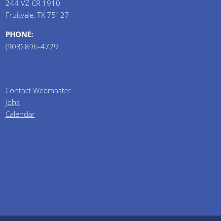
244 VZ CR 1910
Fruitvale, TX 75127
PHONE:
(903) 896-4729
Contact Webmaster
Jobs
Calendar